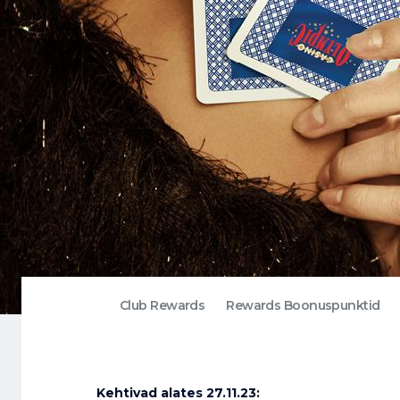
Club Rewards
Rewards Boonuspunktid
Kehtivad alates 27.11.23: