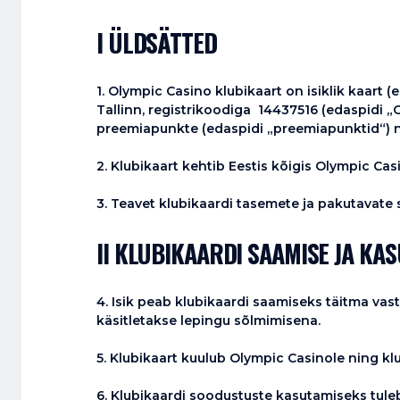
I ÜLDSÄTTED
1. Olympic Casino klubikaart on isiklik kaart 
Tallinn, registrikoodiga 14437516 (edaspidi 
preemiapunkte (edaspidi „preemiapunktid“) n
2. Klubikaart kehtib Eestis kõigis Olympic Cas
3. Teavet klubikaardi tasemete ja pakutavate
II KLUBIKAARDI SAAMISE JA KA
4. Isik peab klubikaardi saamiseks täitma vasta
käsitletakse lepingu sõlmimisena.
5. Klubikaart kuulub Olympic Casinole ning kl
6. Klubikaardi soodustuste kasutamiseks tuleb