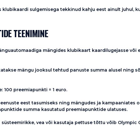
 klubikaardi sulgemisega tekkinud kahju eest ainult juhul, k
IDE TEENIMINE
mänguautomaadiga mängides klubikaart kaardilugejasse või
atakse mängu jooksul tehtud panuste summa alusel ning sõ
: 100 preemiapunkti = 1 euro.
teenuste eest tasumiseks ning mängudes ja kampaaniates os
iapunktide summa kasutatud preemiapunktide ulatuses.
süsteemirikke, vea või kasutaja pettuse tõttu võib Olympic