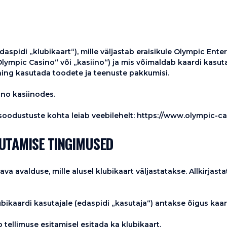
(edaspidi „klubikaart“), mille väljastab eraisikule Olympic En
„Olympic Casino“ või „kasiino“) ja mis võimaldab kaardi ka
ing kasutada toodete ja teenuste pakkumisi.
ino kasiinodes.
 soodustuste kohta leiab veebilehelt: https://www.olympic-c
SUTAMISE TINGIMUSED
va avalduse, mille alusel klubikaart väljastatakse. Allkirjasta
ubikaardi kasutajale (edaspidi „kasutaja“) antakse õigus kaar
 tellimuse esitamisel esitada ka klubikaart.