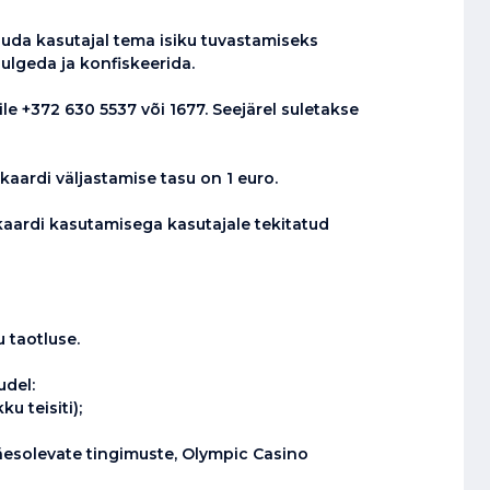
paluda kasutajal tema isiku tuvastamiseks
ulgeda ja konfiskeerida.
le +372 630 5537 või 1677. Seejärel suletakse
aardi väljastamise tasu on 1 euro.
bikaardi kasutamisega kasutajale tekitatud
u taotluse.
udel:
ku teisiti);
äesolevate tingimuste, Olympic Casino