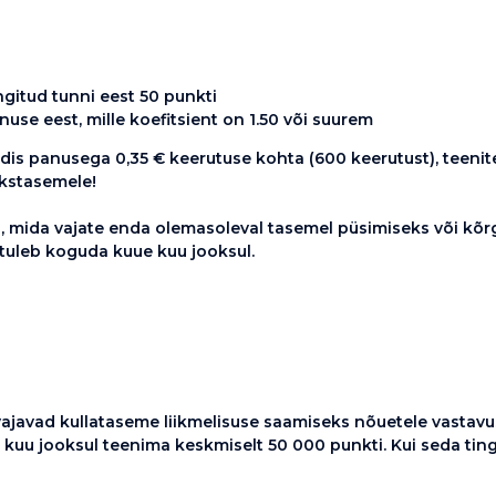
itud tunni eest 50 punkti
se eest, mille koefitsient on 1.50 või suurem
s panusega 0,35 € keerutuse kohta (600 keerutust), teenit
nkstasemele!
, mida vajate enda olemasoleval tasemel püsimiseks või kõr
tuleb koguda kuue kuu jooksul.
d vajavad kullataseme liikmelisuse saamiseks nõuetele vasta
u jooksul teenima keskmiselt 50 000 punkti. Kui seda tingim