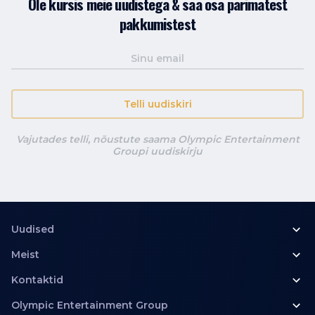
Ole kursis meie uudistega & saa osa parimatest
pakkumistest
Telli uudiskiri
Vajutades telli, nõustute saama Olympic Entertainment
Groupi uudiskirju
Uudised
Meist
Kontaktid
Olympic Entertainment Group