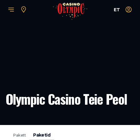
ET
Olympic Casino Teie Peol
Paketid
Pakett