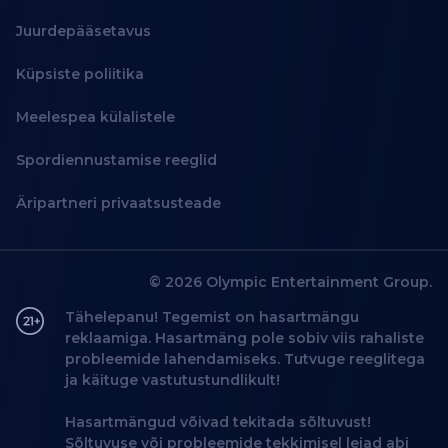
Juurdepääsetavus
Küpsiste poliitika
Meelespea külalistele
Spordiennustamise reeglid
Äripartneri privaatsusteade
© 2026 Olympic Entertainment Group.
Tähelepanu! Tegemist on hasartmängu
reklaamiga. Hasartmäng pole sobiv viis rahaliste
probleemide lahendamiseks. Tutvuge reeglitega
ja käituge vastutustundlikult!
Hasartmängud võivad tekitada sõltuvust!
Sõltuvuse või probleemide tekkimisel leiad abi