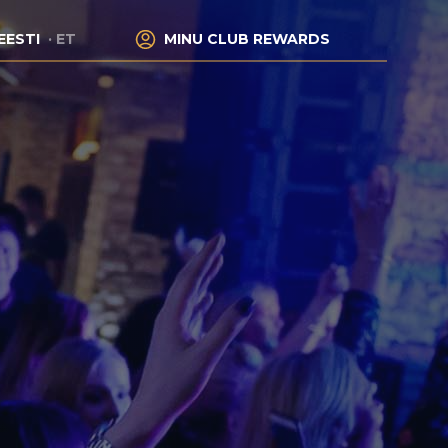
EESTI
ET
MINU CLUB REWARDS