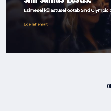
Esimesel külastusel ootab Sind Olympic C
Loe lähemalt
O