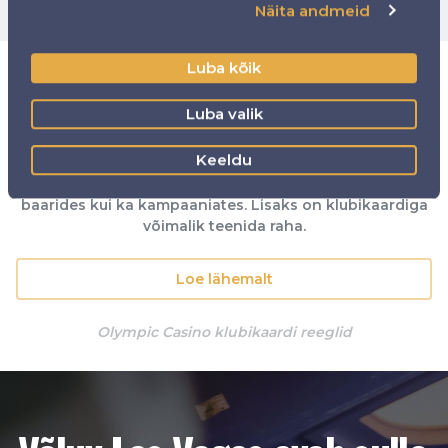
Näita andmeid
Olympicu klubikaardid
Luba kõik
Luba valik
Olympic Casino klubikaart on enamat kui lihtsalt
Keeldu
kliendikaart. Selle omanikule laieneb hulgaliselt
suurepäraseid soodustusi ja eripakkumisi nii meie
baarides kui ka kampaaniates. Lisaks on klubikaardiga
võimalik teenida raha.
Loe lähemalt
Olympic Casino klubikaardi reeglid