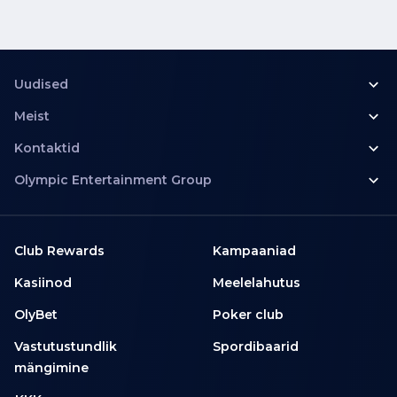
Uudised
Meist
Kontaktid
Olympic Entertainment Group
Club Rewards
Kampaaniad
Kasiinod
Meelelahutus
OlyBet
Poker club
Vastutustundlik
Spordibaarid
mängimine