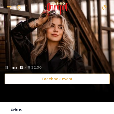
ET
mai 15
R 22:00
Facebook event
Üritus