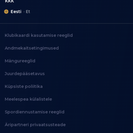
KKK
Eesti
Et
Klubikaardi kasutamise reeglid
Andmekaitsetingimused
Mängureeglid
Juurdepääsetavus
Küpsiste poliitika
Meelespea külalistele
Spordiennustamise reeglid
Äripartneri privaatsusteade