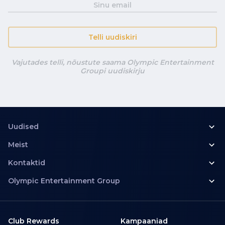
Telli uudiskiri
Vajutades telli, nõustute saama Olympic Entertainment
Groupi uudiskirju
Uudised
Meist
Kontaktid
Olympic Entertainment Group
Club Rewards
Kampaaniad