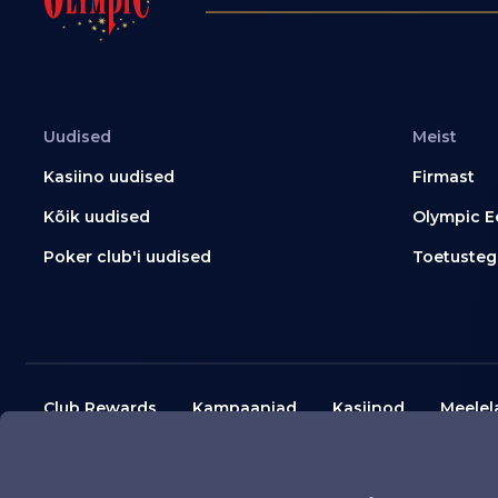
Uudised
Meist
Kasiino uudised
Firmast
Kõik uudised
Olympic E
Poker club'i uudised
Toetusteg
Club Rewards
Kampaaniad
Kasiinod
Meelel
Klubikaardi kasutamise reeglid
Andmekaitsetingim