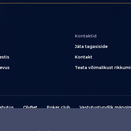
Kontaktid
Jäta tagasiside
estis
Kontakt
evus
Teata võimalikust rikkumi
ahutus
OlyBet
Poker club
Vastutustundlik mängi
used
Mängureeglid
Juurdepääsetavus
Küpsiste po